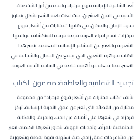
تُعد الشاعرة الإيرانية فروغ فرخزاد واحدة من أبرز الشخصيات
الأدبية في القرن العشرين، حيث تغنت بلغة الشعر بشكل يتجاوز
حدود الزمان والمكان. في كتابها "مختارات من أشعار فروغ
فرخزاد"، نقدم لقراء العربية فرصة فريدة لاستكشاف عوالمها
الشعرية والتعبير عن المشاعر الإنسانية المعقدة. يتميز هذا
الكتاب بجوهره الشعري الذي يجمع بين الجمال والشجاعة في
التعبير، مما يجعله ذو أهمية خاصة في الساحة الأدبية العربية.
تجسيد الشفافية والعاطفة: مضمون الكتاب
يتألف "كتاب مختارات من أشعار فروغ فرخزاد" من مجموعة
مختارة من القصائد التي تعبر عن عمق التجربة الإنسانية. تركز
فرخزاد في شعرها على تأملات عن الحب، والحرية، والمكانة
الاجتماعية للمرأة، وتحديات الهوية. يتجاوز شعرها الكلمات ليعبر
عن مشاعر ذات عمق زاخم، حيث تستهله بقوة لفظية وشعورية