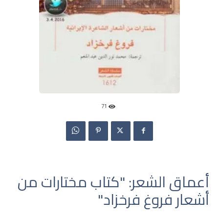
71
أعماق الشعر: "كتاب مختارات من
أشعار فروغ فرخزاد"