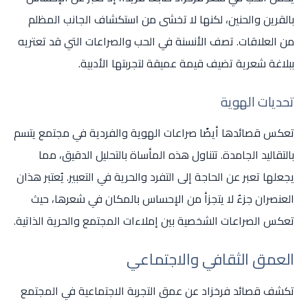
بالقرين والحنين، لكنها لا تخشى من استكشاف الجانب المظلم
من العلاقات. تصف الأنسنة في الحب والصراعات التي قد تعتريه
ببلاغة شعرية تضيف قيمة عميقة لتجربتها الأدبية.
تحديات الهوية
تعكس قصائدها أيضًا صراعات الهوية والفردية في مجتمع يتسم
بالتقاليد الجامدة. تتناول هذه المأساة بالتحليل الدقيق، مما
يجعلها تعبر عن الحاجة إلى التفرد والحرية في التعبير. يُعتبر هذان
العنصران جزءٌ لا يتجزأ من الإحساس بالمكان في شعرها، حيث
تعكس الصراعات الشخصية بين إملاءات المجتمع والحرية الذاتية.
العمق الثقافي والاجتماعي
تكشف قصائد فرخزاد عن عمق التجربة الاجتماعية في المجتمع