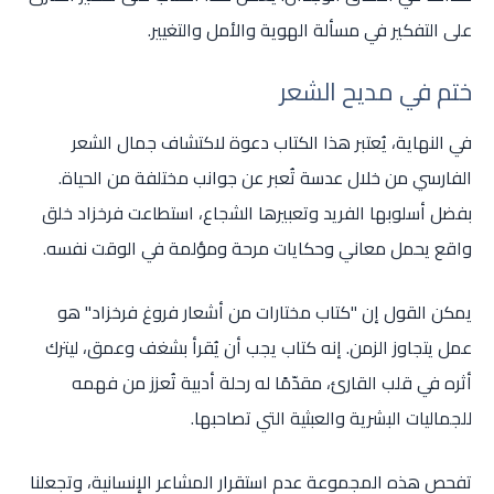
على التفكير في مسألة الهوية والأمل والتغيير.
ختم في مديح الشعر
في النهاية، يُعتبر هذا الكتاب دعوة لاكتشاف جمال الشعر
الفارسي من خلال عدسة تُعبر عن جوانب مختلفة من الحياة.
بفضل أسلوبها الفريد وتعبيرها الشجاع، استطاعت فرخزاد خلق
واقع يحمل معاني وحكايات مرحة ومؤلمة في الوقت نفسه.
يمكن القول إن "كتاب مختارات من أشعار فروغ فرخزاد" هو
عمل يتجاوز الزمن. إنه كتاب يجب أن يُقرأ بشغف وعمق، ليترك
أثره في قلب القارئ، مقدّمًا له رحلة أدبية تُعزز من فهمه
للجماليات البشرية والعبثية التي تصاحبها.
تفحص هذه المجموعة عدم استقرار المشاعر الإنسانية، وتجعلنا