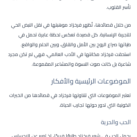
تأسر القلوب.
من خلال قصائدها، تُظهر فرخزاد موهبتها في نقل النبض الحي
للتجربة الإنسانية. كل قصيدة تعكس لحظة عابرة تحمل في
طياتها صراع الروح بين الأمل والقلق، وبين الحلم والواقع.
استحقت فرخزاد مكانتها في الأدب العالمي، فهي لم تكن مجرد
شاعرة بل كانت صوت النسوة والمشاعر المقموعة.
الموضوعات الرئيسية والأفكار
تعتبر الموضوعات التي تتناولها فرخزاد في قصائدها من الخبرات
الكونية التي تدور حولها تجارب الحياة.
الحب والحرية
يحمل الحب في شعر فرخزاد طابعًا فريدًا، إذ تعبر عن الإحساس