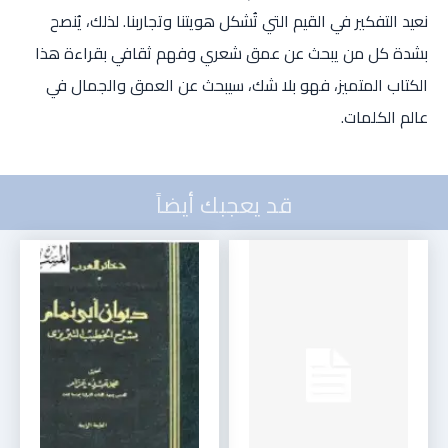
نعيد التفكير في القيم التي تُشكل هويتنا وتجاربنا. لذلك، يُنصح
بشدة كل من يبحث عن عمق شعري وفهم ثقافي بقراءة هذا
الكتاب المتميز، فهو بلا شك، سيبحث عن العمق والجمال في
عالم الكلمات.
قد يعجبك أيضاً