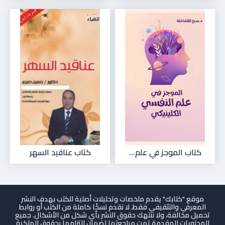
كتاب الموجز في علم...
كتاب عناقيد السهر
موقع "كتابك" يقدم ملخصات وتحليلات أصلية للكتب بهدف النشر
المعرفي والتثقيفي فقط. لا نقدم نسخًا كاملة من الكتب أو روابط
تحميل مخالفة، ولا ننتهك حقوق النشر بأي شكل من الأشكال. جميع
المحتويات المقدمة تمت مراجعتها لضمان التزامها بحقوق الملكية