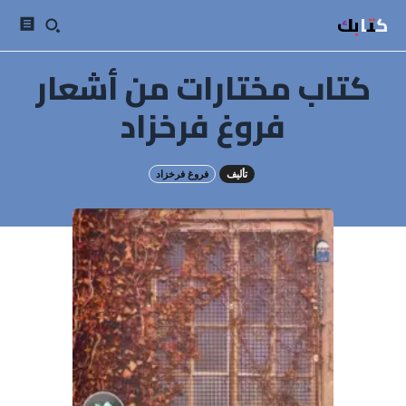
كتابك
كتاب مختارات من أشعار
فروغ فرخزاد
تأليف
فروغ فرخزاد