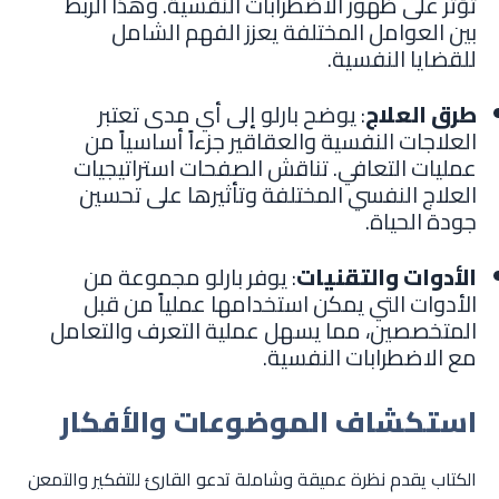
تؤثر على ظهور الاضطرابات النفسية. وهذا الربط
بين العوامل المختلفة يعزز الفهم الشامل
للقضايا النفسية.
طرق العلاج
: يوضح بارلو إلى أي مدى تعتبر
العلاجات النفسية والعقاقير جزءاً أساسياً من
عمليات التعافي. تناقش الصفحات استراتيجيات
العلاج النفسي المختلفة وتأثيرها على تحسين
جودة الحياة.
الأدوات والتقنيات
: يوفر بارلو مجموعة من
الأدوات التي يمكن استخدامها عملياً من قبل
المتخصصين، مما يسهل عملية التعرف والتعامل
مع الاضطرابات النفسية.
استكشاف الموضوعات والأفكار
الكتاب يقدم نظرة عميقة وشاملة تدعو القارئ للتفكير والتمعن