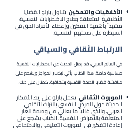
الأخلاقيات والتمكين
: يتناول بارلو القضايا
الأخلاقية المتعلقة بعلاج الاضطرابات النفسية،
مشيداً بأهمية التمكين وإعطاء الأفراد الحق في
السيطرة على صحتهم النفسية.
الارتباط الثقافي والسياقي
في العالم العربي، قد يمثل الحديث عن الاضطرابات النفسية
حساسية خاصة. هذا الكتاب يأتي ليكسر الحواجز ويشجع على
مناقشة قضايا الصحة النفسية بشفافية. كمثال على ذلك:
الموروث الثقافي
: يعمل بارلو على ربط الأفكار
الحديثة حول المرض النفسي بالتراث الثقافي
العربي، والذي غالباً ما يعاني من وصمة العار
المتعلقة بالأمراض النفسية. الكتاب يشجع على
إعادة التفكير في الموروث التعليمي والاجتماعي