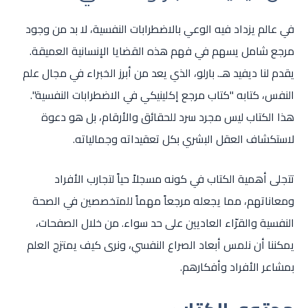
في عالم يزداد فيه الوعي بالاضطرابات النفسية، لا بد من وجود
مرجع شامل يسهم في فهم هذه القضايا الإنسانية العميقة.
يقدم لنا ديفيد هـ. بارلو، الذي يعد من أبرز الخبراء في مجال علم
النفس، كتابه "كتاب مرجع إكلينيكي في الاضطرابات النفسية".
هذا الكتاب ليس مجرد سرد للحقائق والأرقام، بل هو دعوة
لاستكشاف العقل البشري بكل تعقيداته وجمالياته.
تتجلى أهمية الكتاب في كونه مسجلاً حياً لتجارب الأفراد
ومعاناتهم، مما يجعله مرجعاً مهماً للمتخصصين في الصحة
النفسية والقرّاء العاديين على حد سواء. من خلال الصفحات،
يمكننا أن نلمس أبعاد الصراع النفسي، ونرى كيف يمتزج العلم
بمشاعر الأفراد وأفكارهم.