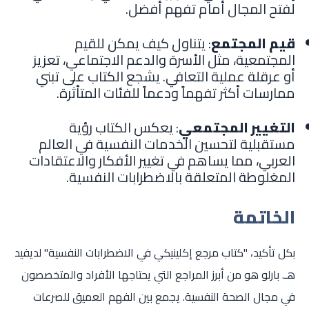
لفتح المجال أمام تفهم أفضل.
قيم المجتمع
: يتناول كيف يمكن للقيم
المجتمعية، مثل الأسرة والدعم الاجتماعي، تعزيز
أو عرقلة عملية التعافي. يشجع الكتاب على تبني
ممارسات أكثر تفهماً ودعماً للفئات المتأثرة.
التغيير المجتمعي
: يعكس الكتاب رؤية
مستقبلية لتحسين الخدمات النفسية في العالم
العربي، مما يساهم في تغيير الأفكار والاعتقادات
المغلوطة المتعلقة بالاضطرابات النفسية.
الخاتمة
بكل تأكيد، "كتاب مرجع إكلينيكي في الاضطرابات النفسية" لديفيد
هـ. بارلو هو من أبرز المراجع التي يحتاجها الأفراد والمتخصصون
في مجال الصحة النفسية. يجمع بين الفهم العميق للصرعات