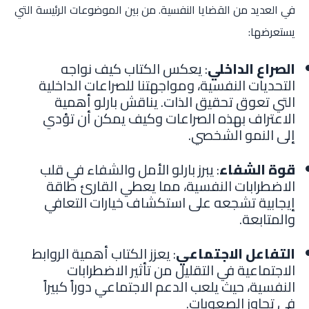
في العديد من القضايا النفسية. من بين الموضوعات الرئيسة التي
يستعرضها:
الصراع الداخلي
: يعكس الكتاب كيف نواجه
التحديات النفسية، ومواجهتنا للصراعات الداخلية
التي تعوق تحقيق الذات. يناقش بارلو أهمية
الاعتراف بهذه الصراعات وكيف يمكن أن تؤدي
إلى النمو الشخصي.
قوة الشفاء
: يبرز بارلو الأمل والشفاء في قلب
الاضطرابات النفسية، مما يعطي القارئ طاقة
إيجابية تشجعه على استكشاف خيارات التعافي
والمتابعة.
التفاعل الاجتماعي
: يعزز الكتاب أهمية الروابط
الاجتماعية في التقليل من تأثير الاضطرابات
النفسية، حيث يلعب الدعم الاجتماعي دوراً كبيراً
في تجاوز الصعوبات.