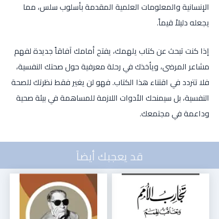
الإنسانية والمعلومات العلمية المقدمة بأسلوب سلس، مما
يجعله دليلاً قيماً.
إذا كنت تبحث عن كتاب يلهمك، يفتح أمامك آفاقاً جديدة لفهم
مشاعر المرضى، ويأخذك في رحلة معرفية حول صحتك النفسية،
فلا تتردد في اقتناء هذا الكتاب. فهو لن يغير فقط نظرتك للصحة
النفسية، بل سيمنحك الأدوات اللازمة للمساهمة في بيئة صحية
وداعمة في مجتمعك.
قد يعجبك أيضاً