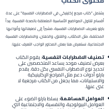
محتوى الكتاب
يشتمل "كتاب مرجع إكلينيكي في الاضطرابات النفسية" على عدة
أقسام تتناول المواضيع الأساسية المتعلقة بالصحة النفسية. يبدأ
بارلو بتعريف الاضطرابات النفسية، مشيراً إلى تصنيفاتها وأنواعها
المختلفة، مثل الاكتئاب، والقلق، والذهان، والاضطرابات النفسية
الاجتماعية. نستعرض هنا بعض المحاور الواجب التعرف عليها:
تصنيف الاضطرابات النفسية
: يقوم الكتاب
بعرض تصنيف موحد يساعد المتخصصين على
تحديد نوع الاضطراب النفسي بكل دقة. يقدم
بارلو أدوات دعم مثل المراجع الإكلينيكية
والاستبيانات، مما يجعل من الكتاب مرجعية لا
غنى عنها.
العوامل المساهمة
: يسلط بارلو الضوء على
العوامل البيولوجية، والنفسية، والاجتماعية التي