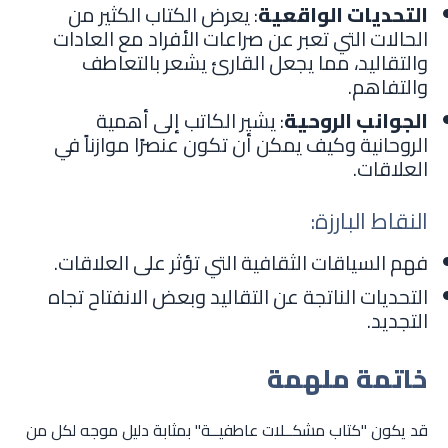
التحديات الواقعية
: يعرض الكتاب الكثير من
الحالات التي تعبر عن صراعات الأفراد مع العادات
والتقاليد، مما يجعل القارئ يشعر بالتعاطف
والتفاهم.
الجوانب الروحية
: يشير الكاتب إلى أهمية
الروحانية وكيف يمكن أن تكون عنصرًا موازناً في
العلاقات.
النقاط البارزة:
فهم السياقات الثقافية التي تؤثر على العلاقات.
التحديات الناتجة عن التقاليد وبعض الانفتاح تجاه
التجديد.
خاتمة ملهمة
قد يكون "كتاب مشكــلات عاطفيــة" بمثابة دليل موجه لكل من