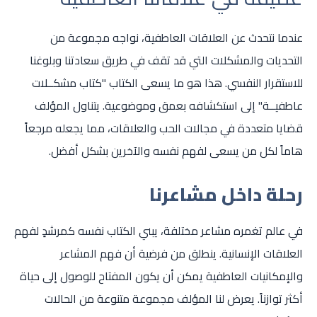
عندما نتحدث عن العلاقات العاطفية، نواجه مجموعة من
التحديات والمشكلات التي قد تقف في طريق سعادتنا وبلوغنا
للاستقرار النفسي. هذا هو ما يسعى الكتاب "كتاب مشكــلات
عاطفيــة" إلى استكشافه بعمق وموضوعية. يتناول المؤلف
قضايا متعددة في مجالات الحب والعلاقات، مما يجعله مرجعاً
هاماً لكل من يسعى لفهم نفسه والآخرين بشكل أفضل.
رحلة داخل مشاعرنا
في عالم تغمره مشاعر مختلفة، يبني الكتاب نفسه كمرشدٍ لفهم
العلاقات الإنسانية. ينطلق من فرضية أن فهم المشاعر
والإمكانيات العاطفية يمكن أن يكون المفتاح للوصول إلى حياة
أكثر توازناً. يعرض لنا المؤلف مجموعة متنوعة من الحالات