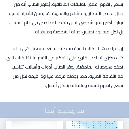
يسعى لفهم أعمق للعلاقات العاطفية. يُظهر الكتاب أنه من
خلال فحص الأفكار والمشاعر والسلوكيات، يمكن للأفراد تحقيق
توازن أكبر ونمو شخصي. ليس فقط للمختصين في علم النفس،
بل لكل فرد يود تحسين حياته الشخصية وعلاقاته.
إن قراءة هذا الكتاب ليست فقط تجربة تعليمية، بل هي رحلة
ذات مغزى تساعد القارئ على التفكير في القيم والأخلاقيات التي
تحكم سلوكياته العاطفية. يوفر الكتاب أدوات وأساليب تتناسب
مع الثقافة العربية، مما يجعله مرجعاً غنياً وذا قيمة لكل من
يسعى لفهم نفسه وعلاقاته بشكل أفضل.
قد يعجبك أيضاً