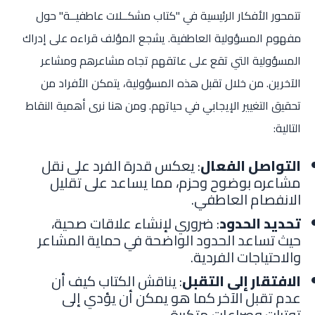
تتمحور الأفكار الرئيسية في "كتاب مشكــلات عاطفيــة" حول
مفهوم المسؤولية العاطفية. يشجع المؤلف قراءه على إدراك
المسؤولية التي تقع على عاتقهم تجاه مشاعرهم ومشاعر
الآخرين. من خلال تقبل هذه المسؤولية، يتمكن الأفراد من
تحقيق التغيير الإيجابي في حياتهم. ومن هنا نرى أهمية النقاط
التالية:
التواصل الفعال
: يعكس قدرة الفرد على نقل
مشاعره بوضوح وحزم، مما يساعد على تقليل
الانفصام العاطفي.
تحديد الحدود
: ضروري لإنشاء علاقات صحية،
حيث تساعد الحدود الواضحة في حماية المشاعر
والاحتياجات الفردية.
الافتقار إلى التقبل
: يناقش الكتاب كيف أن
عدم تقبل الآخر كما هو يمكن أن يؤدي إلى
توترات وصراعات متكررة.