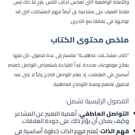
والأمثلة الواقعية التي تعكس تجارب الناس. يتيح لنا ذلك ليس
فقط التعرف على مشاعرنا، بل أيضاً فهم المشكلات التي قد
تواجهنا في علاقتنا مع الآخرين.
ملخص محتوى الكتاب
"كتاب مشكــلات عاطفيــة" مقسم إلى عدة فصول، كل منها
يعالج موضوعات محددة. تبدأ القراءة باستعراض التواصل كعنصر
أساسي في العلاقات، إذ يعتبر التواصل الناجح ركناً لا غنى عنه
لتحقيق تفاهم وضبط الأوضاع العاطفية.
الفصول الرئيسية تشمل:
التواصل العاطفي
: أهمية التعبير عن المشاعر
وكيف يمكن أن يؤثر ذلك على جودة العلاقات.
فهم الذات
: يُعتبر فهم الذات خطوة أساسية في