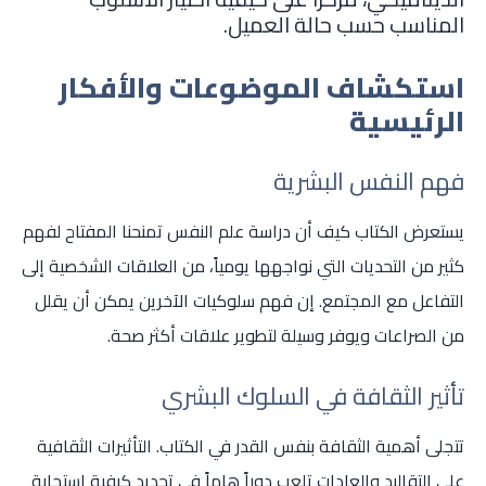
المناسب حسب حالة العميل.
استكشاف الموضوعات والأفكار
الرئيسية
فهم النفس البشرية
يستعرض الكتاب كيف أن دراسة علم النفس تمنحنا المفتاح لفهم
كثير من التحديات التي نواجهها يومياً، من العلاقات الشخصية إلى
التفاعل مع المجتمع. إن فهم سلوكيات الآخرين يمكن أن يقلل
من الصراعات ويوفر وسيلة لتطوير علاقات أكثر صحة.
تأثير الثقافة في السلوك البشري
تتجلى أهمية الثقافة بنفس القدر في الكتاب. التأثيرات الثقافية
على التقاليد والعادات تلعب دوراً هاماً في تحديد كيفية استجابة