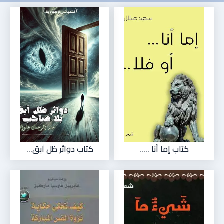
كتاب إما أنا .....
كتاب دوائر ظل آبق...