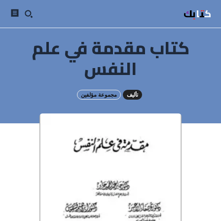
كتابك
كتاب مقدمة في علم
النفس
تأليف
مجموعة مؤلفين