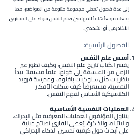
إلى عدة فصول تغطي مجموعة متنوعة من المواضيع، مما
يجعله مرجعاً هاماً للمهتمين بعلم النفس سواء على المستوى
الأكاديمي أو الشخصي.
الفصول الرئيسية:
أسس علم النفس
يفسر الكتاب تاريخ علم النفس، وكيف تطور عبر
الزمن من الفلسفة إلى كونها علماً مستقلاً. يبدأ
بنظريات مثل سلوكيات بافلوف ومدرسة فرويد
النفسية، مستعرضاً كيف شكلت الأفكار
الكلاسيكية الأساس لفهم النفس.
العمليات النفسية الأساسية
يتناول المؤلفون العمليات المعرفية مثل الإدراك،
والانتباه، والذاكرة. يُعطى القارئ نصائح مبنية
على أبحاث حول كيفية تحسين الذكاء الإدراكي