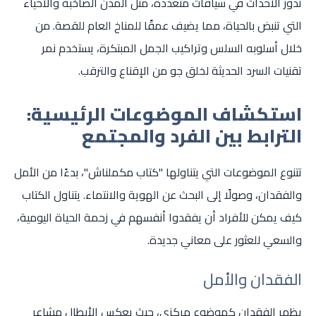
تدور الأحداث في سياقات متعددة، مثل المدن الصاخبة والأحياء
التي تنبض بالحياة، مما يضيف عمقًا للمناخ العام للقصة. من
خلال أسلوبه السلس وتراكيب الجمل المبتكرة، يستخدم نمر
تقنيات السرد الحديثة لخلق جو من الإقناع والترقب.
استكشاف الموضوعات الرئيسية:
الترابط بين الفرد والمجتمع
تتنوع الموضوعات التي يتناولها "كتاب مكملناش"، بدءًا من الأمل
والفقدان، وصولًا إلى البحث عن الهوية والانتماء. يتناول الكتاب
كيف يمكن للأفراد أن يفقدوا أنفسهم في زحمة الحياة اليومية،
والسعي للعثور على معاني جديدة.
الفقدان والأمل
يظهر الفقدان كموضوع مركزي، حيث يعكس الأبطال مشاعر