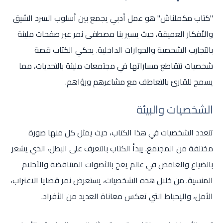
"كتاب مكملناش" هو عمل أدبي يجمع بين أسلوب السرد الشيق
والأفكار العميقة، حيث يسير بنا مصطفى نمر عبر صفحات مليئة
بالتجارب الشخصية والحوارات الداخلية. يحكي الكتاب قصة
شخصيات تتقاطع مساراتها في مجتمعات مليئة بالتحديات، مما
يسمح للقارئ بالتعاطف مع مشاعرهم ورؤاهم.
الشخصيات والبيئة
تتعدد الشخصيات في هذا الكتاب، حيث يمثل كل منها صورة
مختلفة من المجتمع. يبدأ الكتاب بالتعرف على البطل، الذي يشعر
بالضياع والغامض في عالم يعج بالأصوات المتناقضة والأحلام
المنسية. من خلال هذه الشخصيات، يستعرض نمر قضايا الاغتراب،
الأمل، والإحباط التي تعكس معاناة العديد من الأفراد.