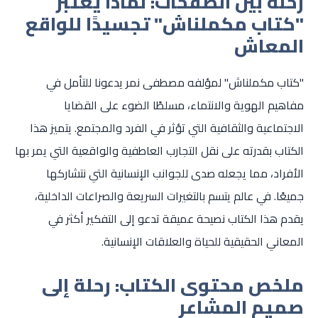
رحلة بين الصفحات: لماذا يعتبر
"كتاب مكملناش" تجسيدًا للواقع
المعاش
"كتاب مكملناش" لمؤلفه مصطفى نمر يدعونا للتأمل في
مفاهيم الهوية والانتماء، مسلطًا الضوء على القضايا
الاجتماعية والثقافية التي تؤثر في الفرد والمجتمع. يتميز هذا
الكتاب بقدرته على نقل التجارب العاطفية والواقعية التي يمر بها
الأفراد، مما يجعله صدى للجوانب الإنسانية التي نتشاركها
جميعًا. في عالم يتسم بالتغيرات السريعة والصراعات الداخلية،
يقدم هذا الكتاب نصيحة عميقة تدعو إلى التفكير أكثر في
المعاني الحقيقية للحياة والعلاقات الإنسانية.
ملخص محتوى الكتاب: رحلة إلى
صميم المشاعر