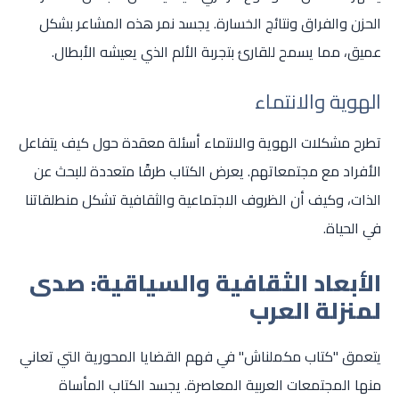
الحزن والفراق ونتائج الخسارة. يجسد نمر هذه المشاعر بشكل
عميق، مما يسمح للقارئ بتجربة الألم الذي يعيشه الأبطال.
الهوية والانتماء
تطرح مشكلات الهوية والانتماء أسئلة معقدة حول كيف يتفاعل
الأفراد مع مجتمعاتهم. يعرض الكتاب طرقًا متعددة للبحث عن
الذات، وكيف أن الظروف الاجتماعية والثقافية تشكل منطلقاتنا
في الحياة.
الأبعاد الثقافية والسياقية: صدى
لمنزلة العرب
يتعمق "كتاب مكملناش" في فهم القضايا المحورية التي تعاني
منها المجتمعات العربية المعاصرة. يجسد الكتاب المأساة