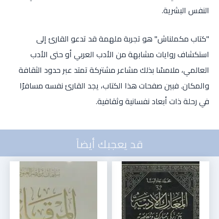
النفس البشرية.
"كتاب مكملناش" هو تجربة ملهمة قد تدعو القارئ إلى
استكشاف روايات مشابهة من الأدب العربي أو حتى الأدب
العالمي، ملامسًا بذلك مشاعر مشتركة تمتد عبر حدود الثقافة
والمكان. فبين صفحات هذا الكتاب، يجد القارئ نفسه مسافرًا
في رحلة ذات أبعاد نفسانية وثقافية.
قد يعجبك أيضاً