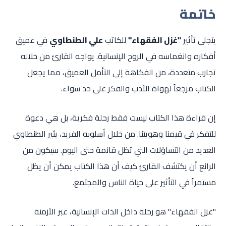
خاتمة
يتجلى تأثير
"غزل الفقهاء"
للكاتب
علي الطنطاوي
في عميق
أفكاره وانغماسه في الروح الإنسانية. يواجه القارئ من خلاله
تجارب متعددة، من الفكاهة إلى التأمل العميق، مما يجعل
الكتاب مرجعاً لهواة الأدب والفكر على حد سواء.
إن قراءة هذا الكتاب ليست فقط رحلة فكرية، بل هي دعوة
للتفكر في قيمنا وهويتنا. من خلال أسلوبه الفريد، يثير الطنطاوي
العديد من التساؤلات التي تظل قائمة حتى اليوم. سيكون من
الرائع أن يكتشف القارئ كيف أن هذا الكتاب يمكن أن يظل
مستمراً في التأثير على حياة الناس والمجتمع.
"غزل الفقهاء" هو رحلة داخل الذات الإنسانية، عبر الأزمنة