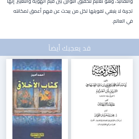
والتقاليد، وهو تعليم لتحقيق التوازن بين قيم الهوية والتغيير. إنها
تجربة لا ينبغي تفويتها لكل من يبحث عن فهم أعمق لمكانته
في العالم.
قد يعجبك أيضاً