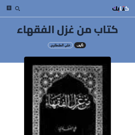
كتابك
كتاب من غزل الفقهاء
تأليف
علي الطنطاوي