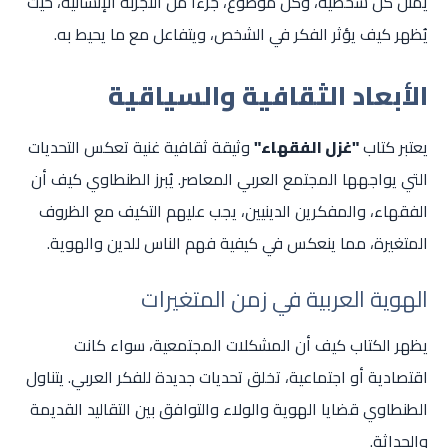
يمثل كل شخصية، وكل موضوع، جزءاً من التجربة الإنسانية، حيث
يُظهر كيف يؤثر الفكر في الشخص، ويتفاعل مع ما يحيط به.
الأبعاد الثقافية والسياقية
يعتبر كتاب
"غزل الفقهاء"
وثيقة ثقافية غنية تعكس التحديات
التي يواجهها المجتمع العربي المعاصر. يُبرز الطنطاوي كيف أن
الفقهاء، والمفكرين الدينيين، يجب عليهم التكيف مع الظروف
المتغيرة، مما ينعكس في كيفية فهم الناس للدين والهوية.
الهوية العربية في زمن المتغيرات
يظهر الكتاب كيف أن المشكلات المجتمعية، سواء كانت
اقتصادية أو اجتماعية، تخلق تحديات جديدة للفكر العربي. يتناول
الطنطاوي قضايا الهوية والولاء والتوافق بين التقاليد القديمة
والحداثة.