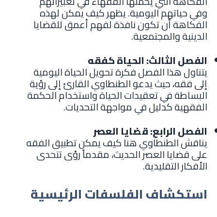
الفكاهة التي يحملها الفقهاء في تعبيراتهم
وفي حياتهم اليومية. يظهر كيف يمكن لهذه
الفكاهة أن تكون نافذة لفهم أعمق للقضايا
الدينية والمجتمعية.
الفصل الثالث: الحياة كفقه
يتناول هذا الفصل فكرة تحويل الحياة اليومية
إلى فقه، حيث يدعو الطنطاوي القارئ إلى رؤية
البساطة في تعقيدات الحياة واستخدام الحكمة
الفقهية كدليل في مواجهة التحديات.
الفصل الرابع: قضايا العصر
يناقش الطنطاوي هنا كيف يمكن تطبيق الفقه
على قضايا العصر الحديث، مقدماً رؤى تتحدى
الأفكار التقليدية.
استكشاف الفلسفات الرئيسية