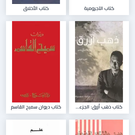
كتاب الآجرومية
كتاب الأخلاق
كتاب ذهب أزرق: الجزء...
كتاب ديوان سميح القاسم