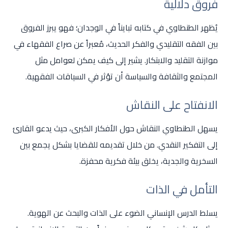
فروق دلالية
يُظهر الطنطاوي في كتابه تبايناً في الوجدان؛ فهو يبرز الفروق
بين الفقه التقليدي والفكر الحديث، مُعبراً عن صراع الفقهاء في
موازنة التقليد والابتكار. يشير إلى كيف يمكن لعوامل مثل
المجتمع والثقافة والسياسة أن تؤثر في السياقات الفقهية.
الانفتاح على النقاش
يسهل الطنطاوي النقاش حول الأفكار الكبرى، حيث يدعو القارئ
إلى التفكير النقدي. من خلال تقديمه للقضايا بشكل يجمع بين
السخرية والجدية، يخلق بيئة فكرية محفزة.
التأمل في الذات
يسلط الدرس الإنساني الضوء على الذات والبحث عن الهوية.