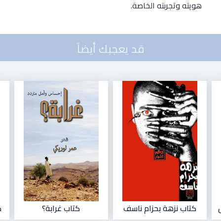
هويته وتجربته الخاصة.
قد يعجبك أيضاً
كتاب نزهة بحزام ناسف
كتاب غرابة؟
ك