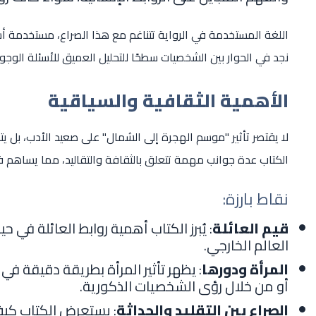
اللغة المستخدمة في الرواية تتناغم مع هذا الصراع، مستخدمة أس
نجد في الحوار بين الشخصيات سطحًا للتحليل العميق للأسئلة الوجود
الأهمية الثقافية والسياقية
لا يقتصر تأثير "موسم الهجرة إلى الشمال" على صعيد الأدب، بل يتج
الكتاب عدة جوانب مهمة تتعلق بالثقافة والتقاليد، مما يساهم في 
نقاط بارزة:
قيم العائلة
: يُبرز الكتاب أهمية روابط العائلة في حي
العالم الخارجي.
المرأة ودورها
: يظهر تأثير المرأة بطريقة دقيقة في
أو من خلال رؤى الشخصيات الذكورية.
الصراع بين التقليد والحداثة
: يستعرض الكتاب كيف