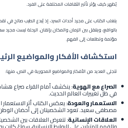
يُظهر كيف يؤثر تأثير الثقافات المختلفة على الفرد.
يتغلب الكتاب على مجرد أحداث السرد، إذ يُبدع الطيب صالح في تقد
بالواقع، ويتنقل بين الزمان والمكان بإتقان. الرحلة ليست مجرد 
مؤلمة وتطلعات إلى الفهم.
استكشاف الأفكار والمواضيع الرئي
تتجلى العديد من الأفكار والمواضيع المحورية في النص، منها:
الصراع مع الهوية
: ينكشف أمام القراء صراع هشام
في ظل تغييرات العالم الحديث.
الاستعمار والعودة
: يعكس الكتاب أثر الاستعمار ا
مصطفى سعيد. تعود الشخصيتان إلى أحضان الوطن، لك
العلاقات الإنسانية
: تتعرض العلاقات بين الشخصيات 
والفهم المتباين على الروابط الإنسانية، سواءً كانت 