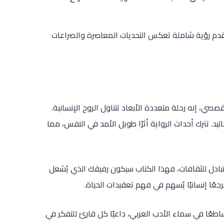
تقدم رؤية شاملة تعكس التحديات المعاصرة والصراعات
، إنه رحلة متعددة الأبعاد تتناول الروح الإنسانية.
د. تترك أحداث الرواية أثرًا طويل الأمد في النفس، مما
بادل للثقافات، فهذا الكتاب سيكون رفيقك الذي يُشعل
جعًا إنسانيًا يُسهم في فهم تعقيدات الحياة.
اطعًا في سماء الأدب العربي، داعيًا كل قارئ للتفكر في