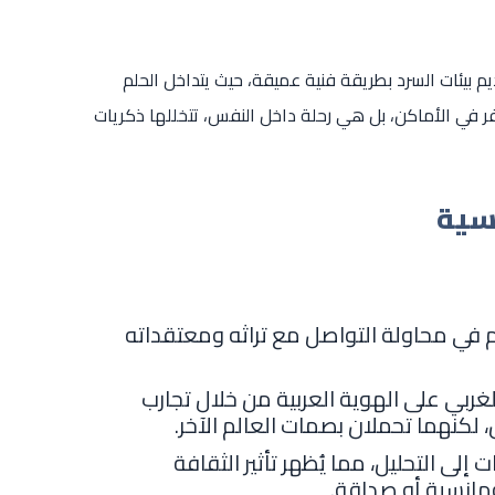
يم بيئات السرد بطريقة فنية عميقة، حيث يتداخل الحلم
سفر في الأماكن، بل هي رحلة داخل النفس، تتخللها ذكريات
سية
 في محاولة التواصل مع تراثه ومعتقداته
لغربي على الهوية العربية من خلال تجارب
نهما تحملان بصمات العالم الآخر.
إلى التحليل، مما يُظهر تأثير الثقافة
رومانسية أو صداقة.