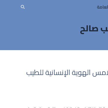
لعامة
ب صالح
امس الهوية الإنسانية للطيب