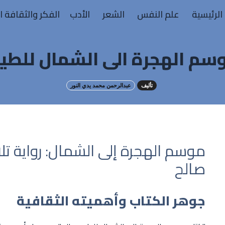
الرئيسية
علم النفس
الشعر
الأدب
الفكر والثقافة ا
سم الهجرة الى الشمال للطي
تأليف
عبدالرحمن محمد يدي النور
موسم الهجرة إلى الشمال: رواية تل
صالح
جوهر الكتاب وأهميته الثقافية