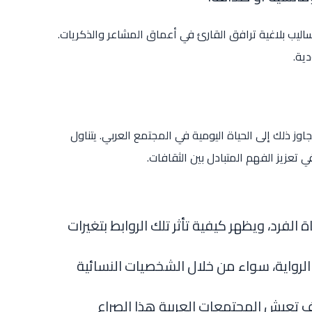
اليب بلاغية ترافق القارئ في أعماق المشاعر والذكريات.
ية.
اوز ذلك إلى الحياة اليومية في المجتمع العربي. يتناول
تعزيز الفهم المتبادل بين الثقافات.
اة الفرد، ويظهر كيفية تأثر تلك الروابط بتغيرات
 الرواية، سواء من خلال الشخصيات النسائية
 تعيش المجتمعات العربية هذا الصراع