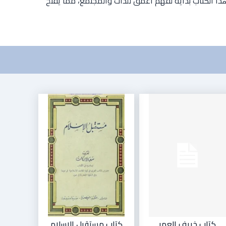
ذا الكتاب بداية لفهم أعمق للذات والمجتمع، مما يفتح
كتاب خريف العمر
كتاب مستقبل الإسلام