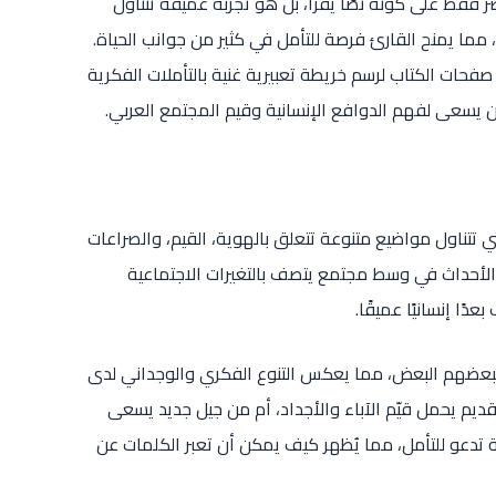
 فقط على كونه نصًّا يقرأ، بل هو تجربة عميقة تتناول
 مما يمنح القارئ فرصة للتأمل في كثير من جوانب الحياة.
حات الكتاب لرسم خريطة تعبيرية غنية بالتأملات الفكرية
يسعى لفهم الدوافع الإنسانية وقيم المجتمع العربي.
 تتناول مواضيع متنوعة تتعلق بالهوية، القيم، والصراعات
و الأحداث في وسط مجتمع يتصف بالتغيرات الاجتماعية
ًا إنسانيًا عميقًا.
ببعضهم البعض، مما يعكس التنوع الفكري والوجداني لدى
يم يحمل قيّم الآباء والأجداد، أم من جيل جديد يسعى
تدعو للتأمل، مما يُظهر كيف يمكن أن تعبر الكلمات عن