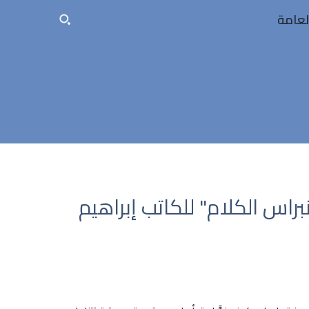
لعامة
راس الكلام" للكاتب إبراهيم