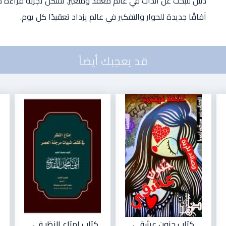
دليل للبحث عن الذات في عالم معقد ومتغير. تشكل تجربة قراءة ه
آفاقًا جديدة للحوار والتفكير في عالم يزداد تعقيدًا كل يوم.
قد يعجبك أيضاً
كتاب جنون عشقي
كتاب إمتاع النظر في...