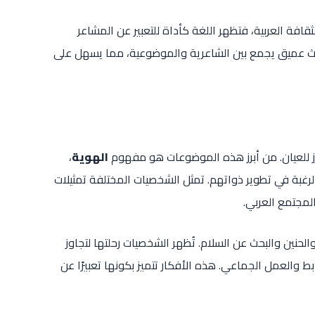
ثقافة العربية، فتظهر اللغة كأداة للتعبير عن المشاعر
ث عميق يجمع بين الشاعرية والموضوعية، مما يسهل على
برز للعيان. من أبرز هذه الموضوعات هو مفهوم
الهوية
،
 الرغبة في تطوير ذواتهم. تمثل الشخصيات المختلفة تمثيلات
لمجتمع العربي.
لحنين والبحث عن السلام. تُظهر الشخصيات رحلتها لتجاوز
ابط والعمل الجماعي. هذه الأفكار تتميز بكونها تعبيرًا عن