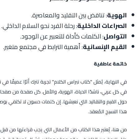
الهوية
: تناقض بين التقليد والمعاصرة.
الصراعات الداخلية
: رحلة الفرد نحو السلام الداخلي.
التواصل
: الكلمات كأداة للتعبير عن الوجود.
القيم الإنسانية
: أهمية الترابط في مجتمع متغير.
خاتمة عاطفية
في النهاية، يُمثل "كتاب نبراس الكلام" تجربة تترك أثرًا عميقً
في كل عربي، ناشدًا الحياة، الهوية، والأمل. كل صفحة من صفحا
حول القيم والتقاليد التي نعيشها. إن كلمات حسون لا تكتفي بوص
هذا النسيج المُعقد.
من هنا، يُعتبر هذا الكتاب من الأعمال التي يجب قراءتها من ق