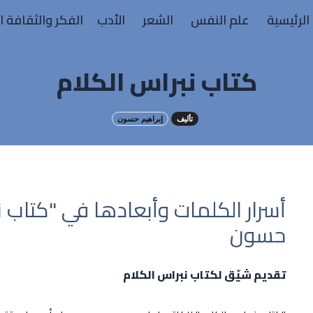
الرئيسية
علم النفس
الشعر
الأدب
الفكر والثقافة ا
كتاب نبراس الكلام
تأليف
إبراهيم حسون
أسرار الكلمات وأبعادها في "كتاب نب
حسون
تقديم شيّق لكتاب نبراس الكلام