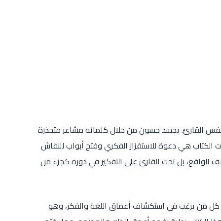
ا في نفس القارئ. يجسد حسون من خلال كلماته مشاعر متجذرة
ت الكتاب هي دعوة للاستفزاز الفكري وفتح أبواب للنقاش
ف الواقع، بل تحث القارئ على التفكير في دوره كجزء من
بل كل من يرغب في استكشاف أعماق اللغة والفكر، وهو