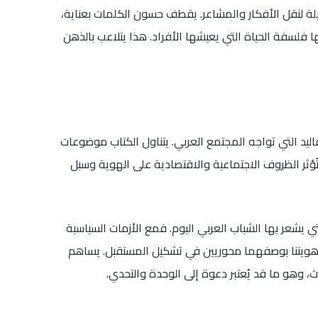
يلة لنقل الأفكار والمشاعر. يقطف حسون الكلمات بعناية،
ا فلسفة الحياة التي يعيشها الأفراد. هذا يتلاعب بالذهن
قاليد التي تواجه المجتمع العربي. يتناول الكتاب موضوعات
تُؤثر الظروف الاجتماعية والاقتصادية على الهوية وسبل
 يشعر بها الشباب العربي اليوم. فمع الأزمات السياسية
 وهويتنا بوصفهما محوريين في تشكيل المستقبل. يساهم
 وهو ما قد يُعتبر دعوة إلى الوحدة والتحدي.