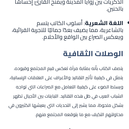
الذكريات بين زوايا المدينة ويمنح القارئ إحساسًا
بالحنين.
اللغة الشعرية
: أسلوب الكاتب يتسم
بالشاعرية، مما يضيف بعدًا جماليًا للتجربة القرائية،
ويعكس الصراع بين الواقع والأحلام.
الوصلات الثقافية
يتصف الكتاب بأنه بمثابة مرآة تعكس قيم المجتمع وقيوده.
يتمثل في كيفية تأثير التقاليد والأعراف على العلاقات الإنسانية،
ويسلط الضوء على كيفية التعامل مع الصراعات التي تواجه
الشباب العرب في ظل هذه التقاليد. التباينات بين الأجيال تظهر
بشكل ملحوظ، مما يشير إلى التحديات التي يعيشها الكثيرون في
محاولتهم التكيف مع ما يتوقعه المجتمع منهم.