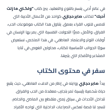
في عالم أدبي يتسم بالتنوع والتعقيد، يبرز كتاب
"ولكـني ما زلت
أحبك"
للكاتب
صابر حجازي
كواحد من الأعمال الأدبية التي
تلامس قلوب القراء بعمق. يتناول هذا الكتاب موضوعات الحب،
الفراق، والأمل، مبرزًا التحولات النفسية التي يمر بها الإنسان في
أوقات التوتر والاعتماد العاطفي. في هذا الملخص، نستعرض
سويًا الجوانب الأساسية للكتاب، محاولين الغوص في ثنايا
المشاعر والأفكار التي يثيرها.
سفر في محتوى الكتاب
يبدأ
صابر حجازي
روايته في إطار من الدفء العاطفي، حيث يتتبع
حياة شخصية رئيسية تمر بتجارب معقدة من الحب والفراق.
تتداخل الأحداث في سياق زمني متقطع بين الماضي والحاضر،
لتسرد لنا قصة تعكس الصراعات الداخلية التي تواجه الأفراد