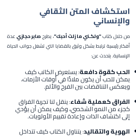
استكشاف المتن الثقافي
والإنساني
من خلال كتاب
"ولكـني ما زلت أحبك"
، يطرح
صابر حجازي
عدة
أفكار رئيسية ترتبط بشكل وثيق بالقضايا التي تشغل جوانب الحياة
الإنسانية. يتحدث عن:
الحب كقوة دافعة
: يستعرض الكاتب كيف
يمكن للحب أن يكون ملاذًا في أوقات الأزمات،
ويعكس التناقضات بين الفرح والألم.
الفراق كعملية شفاء
: ينقل لنا تجربة الفراق
كجزء من النمو الشخصي، وكيف يمكن أن يؤدي
إلى اكتشاف الذات وإعادة تقييم الأولويات.
الهوية والتقاليد
: يتناول الكتاب كيف تتداخل