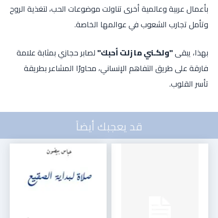
بأعمال عربية وعالمية أخرى تناولت موضوعات الحب، لتغذية الروح
وتأمل تجارب الشعوب في عوالمها الخاصة.
بهذا، يبقى
"ولكـني ما زلت أحبك"
لصابر حجازي بمثابة علامة
فارقة على طريق التفاهم الإنساني، محاورًا المشاعر بطريقة
تأسر القلوب.
قد يعجبك أيضاً