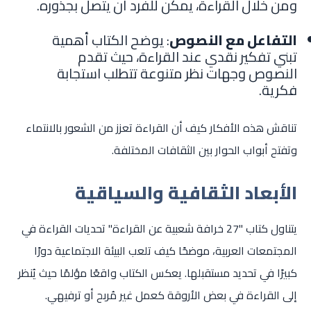
ومن خلال القراءة، يمكن للفرد أن يتصل بجذوره.
التفاعل مع النصوص
: يوضح الكتاب أهمية
تبني تفكير نقدي عند القراءة، حيث تقدم
النصوص وجهات نظر متنوعة تتطلب استجابة
فكرية.
تناقش هذه الأفكار كيف أن القراءة تعزز من الشعور بالانتماء
وتفتح أبواب الحوار بين الثقافات المختلفة.
الأبعاد الثقافية والسياقية
يتناول كتاب "27 خرافة شعبية عن القراءة" تحديات القراءة في
المجتمعات العربية، موضحًا كيف تلعب البيئة الاجتماعية دورًا
كبيرًا في تحديد مستقبلها. يعكس الكتاب واقعًا مؤلمًا حيث يُنظر
إلى القراءة في بعض الأروقة كعمل غير مُربح أو ترفيهي.