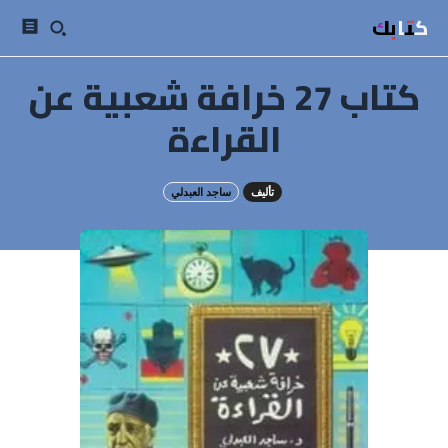
كتابك
كتاب 27 خرافة شعبية عن
القراءة
تأليف
ساجد العبدلي