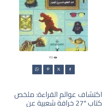
102
اكتشاف عوالم القراءة: ملخص
كتاب "27 خرافة شعبية عن