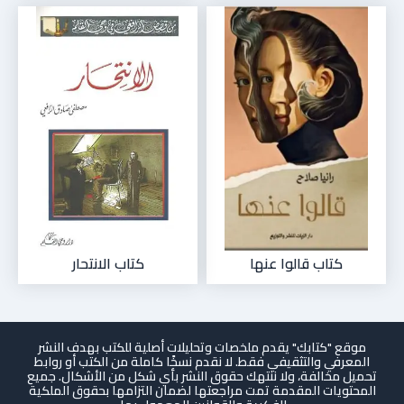
كتاب قالوا عنها
كتاب الانتحار
موقع "كتابك" يقدم ملخصات وتحليلات أصلية للكتب بهدف النشر
المعرفي والتثقيفي فقط. لا نقدم نسخًا كاملة من الكتب أو روابط
تحميل مخالفة، ولا ننتهك حقوق النشر بأي شكل من الأشكال. جميع
المحتويات المقدمة تمت مراجعتها لضمان التزامها بحقوق الملكية