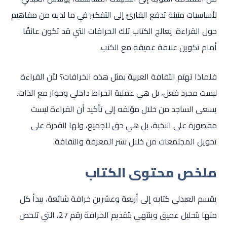
لأساسيات متينة تدفع القارئ إلى التفكير في ما لديه من مفاهيم
حول القراءة. يعالج الكتاب تلك الخرافات التي قد تكون عائقًا
أمام تكوين علاقة عميقة مع الكتب.
فلماذا تهتم الثقافة العربية بمثل هذه الخرافات؟ لأن القراءة
ليست مجرد فعل، بل هي عملية انخراط داخلي وحوار مع الذات.
يسعى الساجد من خلال مؤلفه إلى تأكيد أن القراءة ليست
مقصورة على النخبة، بل هي حق للجميع، ولها القدرة على
تحويل المجتمعات من خلال نشر المعرفة والثقافة.
ملخص محتوى الكتاب
يقسم العبدلي كتابه إلى أربعة وعشرين خرافة شائعة، يبدأ كل
منها بتحليل عميق وينتهي بتقديم الخرافة رقم 27، التي تلخص