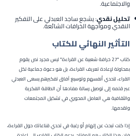
والاجتماعية.
تحليل نقدي
: يشجع ساجد العبدلي على التفكير
النقدي ومواجهة الخرافات الشائعة.
التأثير النهائي للكتاب
كتاب "27 خرافة شعبية عن القراءة" ليس مجرد نص يقوم
بمحاولة لإعادة تعريف القراءة، بل هو دعوة جماعية لكل
القراء، لتحدي أنفسهم وتوسيع آفاق تفكيرهم.يسعى العبدلي
عبر قلمه إلى توصيل رسالة مفادها أن الطاقة الفكرية
والثقافية هي العامل المحوري في تشكيل المجتمعات
وتقدمها.
إذا كنت تبحث عن إلهام أو رغبة في تحدي قناعاتك حول القراءة،
فإن هذا الكتاب هو المفتاح. يدعو الكتاب القارئ إلى إعادة