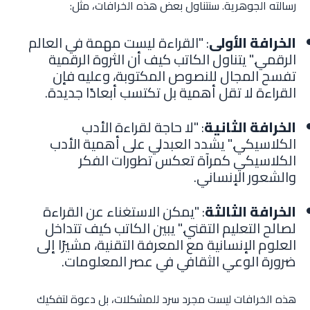
رسالته الجوهرية. سنتناول بعض هذه الخرافات، مثل:
الخرافة الأولى
: "القراءة ليست مهمة في العالم
الرقمي." يتناول الكاتب كيف أن الثروة الرقمية
تفسح المجال للنصوص المكتوبة، وعليه فإن
القراءة لا تقل أهمية بل تكتسب أبعادًا جديدة.
الخرافة الثانية
: "لا حاجة لقراءة الأدب
الكلاسيكي." يشدد العبدلي على أهمية الأدب
الكلاسيكي كمرآة تعكس تطورات الفكر
والشعور الإنساني.
الخرافة الثالثة
: "يمكن الاستغناء عن القراءة
لصالح التعليم التقني." يبين الكاتب كيف تتداخل
العلوم الإنسانية مع المعرفة التقنية، مشيرًا إلى
ضرورة الوعي الثقافي في عصر المعلومات.
هذه الخرافات ليست مجرد سرد للمشكلات، بل دعوة لتفكيك